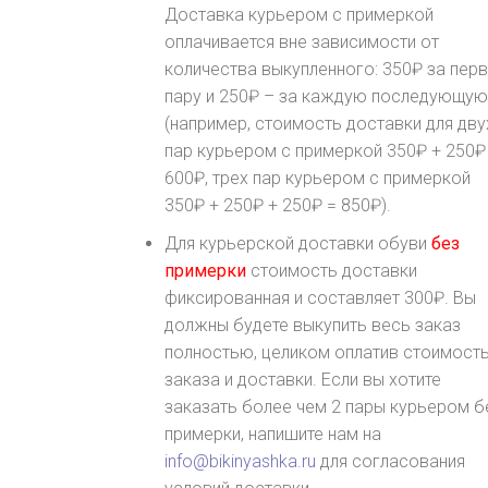
Доставка курьером с примеркой
оплачивается вне зависимости от
количества выкупленного: 350₽ за пер
пару и 250₽ – за каждую последующую
(например, стоимость доставки для дву
пар курьером с примеркой 350₽ + 250₽
600₽, трех пар курьером с примеркой
350₽ + 250₽ + 250₽ = 850₽).
Для курьерской доставки обуви
без
примерки
стоимость доставки
фиксированная и составляет 300₽. Вы
должны будете выкупить весь заказ
полностью, целиком оплатив стоимость
заказа и доставки. Если вы хотите
заказать более чем 2 пары курьером б
примерки, напишите нам на
info@bikinyashka.ru
для согласования