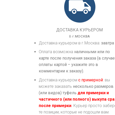
ДОСТАВКА КУРЬЕРОМ
В
г.
МОСКВА
Доставка курьером в г.
Москва
:
завтра
Оплата возможна
наличными или по
карте после получения заказа (в случае
оплаты картой – укажите это в
комментарии к заказу).
Доставка курьером
с примеркой
: вы
можете заказать
несколько размеров
(или видов) туфель
для примерки и
частичного (или полного) выкупа сра
после примерки
. Курьер просто забер
те позиции, которые не подошли вам.