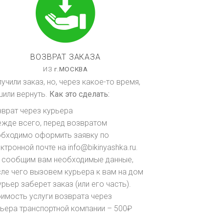
ВОЗВРАТ ЗАКАЗА
ИЗ
г.
МОСКВА
учили заказ, но, через какое-то время,
шили вернуть.
Как это сделать:
врат через курьера
ежде всего, перед возвратом
обходимо оформить заявку по
ктронной почте на info@bikinyashka.ru.
 сообщим вам необходимые данные,
ле чего вызовем курьера к вам на дом
урьер заберет заказ (или его часть).
имость услуги возврата через
ьера транспортной компании – 500₽