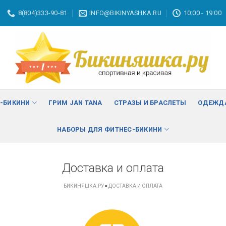
8(804)333-90-81
INFO@BIKINYASHKA.RU
10:00 - 19:00
ВА
изменить
С-БИКИНИ
ГРИМ JAN TANA
СТРАЗЫ И БРАСЛЕТЫ
ОДЕЖДА
НАБОРЫ ДЛЯ ФИТНЕС-БИКИНИ
Доставка и оплата
БИКИНЯШКА.РУ
»
ДОСТАВКА И ОПЛАТА