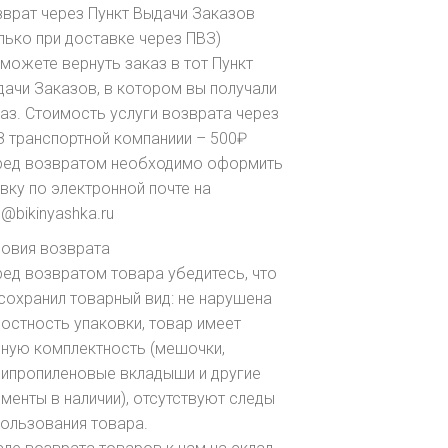
врат через Пункт Выдачи Заказов
лько при доставке через ПВЗ)
можете вернуть заказ в тот Пункт
ачи Заказов, в котором вы получали
аз. Стоимость услуги возврата через
 транспортной компаниии – 500₽
ред возвратом необходимо оформить
вку по электронной почте на
o@bikinyashka.ru
ловия возврата
ед возвратом товара убедитесь, что
сохранил товарный вид: не нарушена
остность упаковки, товар имеет
ную комплектность (мешочки,
липропиленовые вкладыши и другие
менты в наличии), отсутствуют следы
ользования товара.