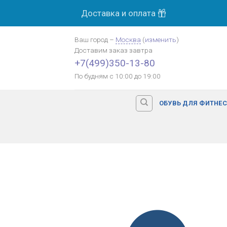
Skip
Доставка и оплата
МОСК
to
content
Ваш город
–
Москва
(
изменить
)
Доставим заказ
завтра
Оплата картой банка
+7(499)350-13-80
По будням с 10:00 до 19:00
ОБУВЬ ДЛЯ ФИТНЕ