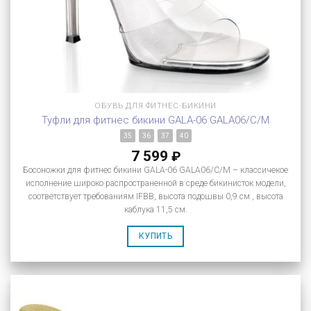
ОБУВЬ ДЛЯ ФИТНЕС-БИКИНИ
Туфли для фитнес бикини GALA-06 GALA06/C/M
35
36
37
40
7 599
₽
Босоножки для фитнес бикини GALA-06 GALA06/C/M – классичекое
исполнение широко распространенной в среде бикинисток модели,
соответствует требованиям IFBB, высота подошвы 0,9 см., высота
каблука 11,5 см.
КУПИТЬ