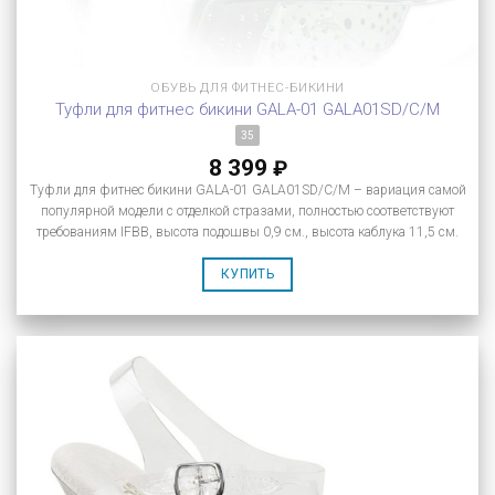
ОБУВЬ ДЛЯ ФИТНЕС-БИКИНИ
Туфли для фитнес бикини GALA-01 GALA01SD/C/M
35
8 399
₽
Туфли для фитнес бикини GALA-01 GALA01SD/C/M – вариация самой
популярной модели с отделкой стразами, полностью соответствуют
требованиям IFBB, высота подошвы 0,9 см., высота каблука 11,5 см.
КУПИТЬ