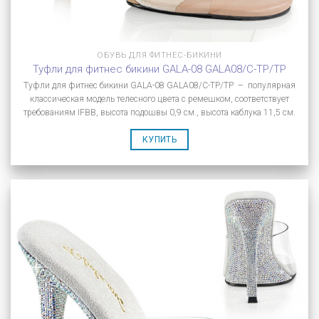
ОБУВЬ ДЛЯ ФИТНЕС-БИКИНИ
Туфли для фитнес бикини GALA-08 GALA08/C-TP/TP
Туфли для фитнес бикини GALA-08 GALA08/C-TP/TP – популярная
классическая модель телесного цвета с ремешком, соответствует
требованиям IFBB, высота подошвы 0,9 см., высота каблука 11,5 см.
КУПИТЬ