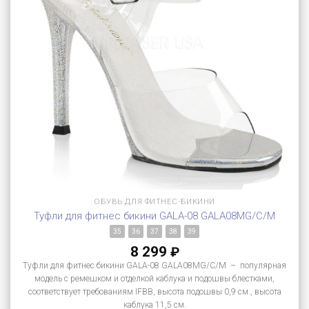
ОБУВЬ ДЛЯ ФИТНЕС-БИКИНИ
Туфли для фитнес бикини GALA-08 GALA08MG/C/M
35
36
37
38
39
8 299
₽
Туфли для фитнес бикини GALA-08 GALA08MG/C/M – популярная
модель с ремешком и отделкой каблука и подошвы блестками,
соответствует требованиям IFBB, высота подошвы 0,9 см., высота
каблука 11,5 см.