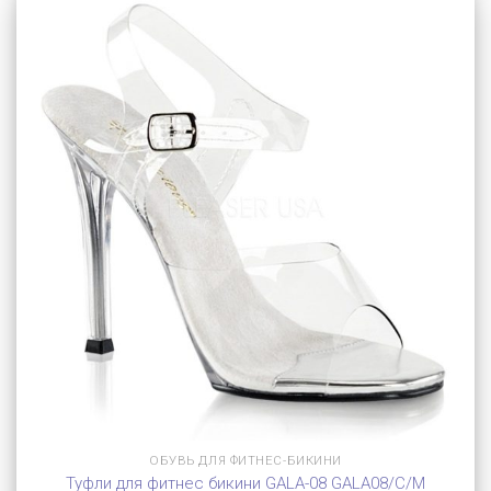
ОБУВЬ ДЛЯ ФИТНЕС-БИКИНИ
Туфли для фитнес бикини GALA-08 GALA08/C/M