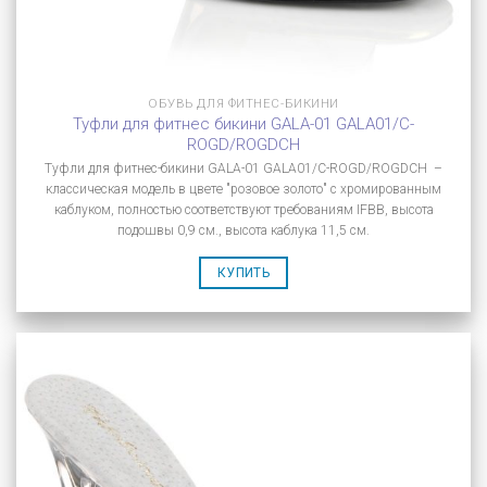
ОБУВЬ ДЛЯ ФИТНЕС-БИКИНИ
Туфли для фитнес бикини GALA-01 GALA01/C-
ROGD/ROGDCH
Туфли для фитнес-бикини GALA-01 GALA01/C-ROGD/ROGDCH –
классическая модель в цвете "розовое золото" с хромированным
каблуком, полностью соответствуют требованиям IFBB, высота
подошвы 0,9 см., высота каблука 11,5 см.
КУПИТЬ