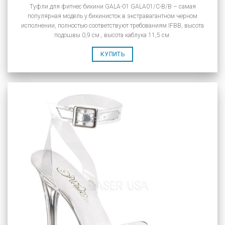
Туфли для фитнес бикини GALA-01 GALA01/C-B/B – самая
популярная модель у бикинисток в экстравагантном черном
исполнении, полностью соответствуют требованиям IFBB, высота
подошвы 0,9 см., высота каблука 11,5 см.
КУПИТЬ