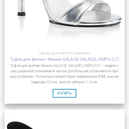
ОБУВЬ ДЛЯ ФИТНЕС-БИКИНИ
Туфли для фитнес бикини GALA-02 GALA02L/SMPU-C/C
Туфли для фитнес бикини GALA-02 GALA02L/SMPU-C/C – модель с
расширенной силиконовой частью для большей устойчивости при
выступлениях. Полностью соответствует требованиям IFBB, высота
подошвы 0,9 см., высота каблука 11,5 см.
КУПИТЬ