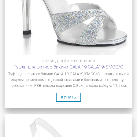
ОБУВЬ ДЛЯ ФИТНЕС-БИКИНИ
Туфли для фитнес бикини GALA-19 GALA19/SMCG/C
Туфли для фитнес бикини GALA-19 GALA19/SMCG/C – оригинальная
модель с ремешком с отделкой стразами и блестками, соответствует
требованиям IFBB, высота подошвы 0,9 см., высота каблука 11,5 см.
КУПИТЬ