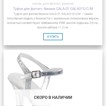
ОБУВЬ ДЛЯ ФИТНЕС-БИКИНИ
Туфли для фитнес бикини GALA-01 GALA01S/C/M
Туфли для фитнес-бикини GALA-01 GALA01S/C/M – самая
популярная модель у бикинисток с зауженным силиконовым верхом,
полностью соответствуют требованиям IFBB, высота подошвы 0,9 см.,
высота каблука 11,5 см.
КУПИТЬ
СКОРО В НАЛИЧИИ