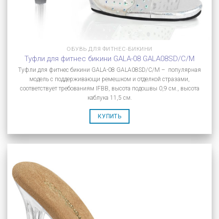
ОБУВЬ ДЛЯ ФИТНЕС-БИКИНИ
Туфли для фитнес бикини GALA-08 GALA08SD/C/M
Туфли для фитнес бикини GALA-08 GALA08SD/C/M – популярная
модель с поддерживающи ремешком и отделкой стразами,
соответствует требованиям IFBB, высота подошвы 0,9 см., высота
каблука 11,5 см.
КУПИТЬ