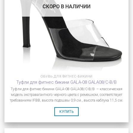
СКОРО В НАЛИЧИИ
ОБУВЬ ДЛЯ ФИТНЕС-БИКИНИ
Туфли для фитнес бикини GALA-08 GALA08/C-B/B
Туфли для фитнес бикини GALA-08 GALA08/C-B/B – классическая
модель экстравагантного черного цвета с ремешком, соответствует
требованиям IFBB, высота подошвы 0,9 см., высота каблука 11,5 см.
КУПИТЬ