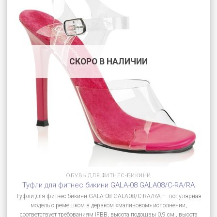
СКОРО В НАЛИЧИИ
ОБУВЬ ДЛЯ ФИТНЕС-БИКИНИ
Туфли для фитнес бикини GALA-08 GALA08/C-RA/RA
Туфли для фитнес бикини GALA-08 GALA08/C-RA/RA – популярная
модель с ремешком в дерзком «малиновом» исполнении,
соответствует требованиям IFBB, высота подошвы 0,9 см., высота