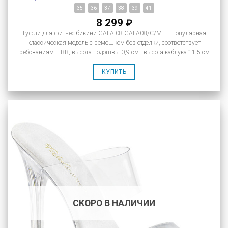
35
36
37
38
39
41
8 299
₽
Туфли для фитнес бикини GALA-08 GALA08/C/M – популярная
классическая модель с ремешком без отделки, соответствует
требованиям IFBB, высота подошвы 0,9 см., высота каблука 11,5 см.
КУПИТЬ
СКОРО В НАЛИЧИИ