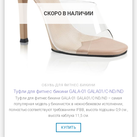
СКОРО В НАЛИЧИИ
ОБУВЬ ДЛЯ ФИТНЕС-БИКИНИ
Туфли для фитнес бикини GALA-01 GALA01/C-ND/ND
Туфли для фитнес бикини GALA-01 GALA01/C-ND/ND – самая
популярная модель у бикинисток в нежно-бежевом исполнении,
полностью соответствуют требованиям IFBB, высота подошвы 0,9 см.,
высота каблука 11,5 см.
КУПИТЬ