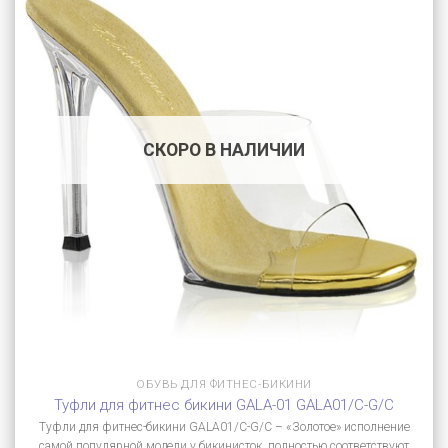
СКОРО В НАЛИЧИИ
ОБУВЬ ДЛЯ ФИТНЕС-БИКИНИ
Туфли для фитнес бикини GALA-01 GALA01/C-G/C
Туфли для фитнес-бикини GALA01/C-G/C – «Золотое» исполнение
самой популярной модели у бикинисток, полностью соответствуют