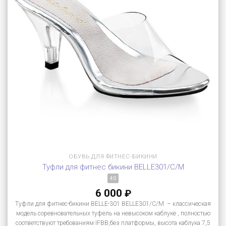
ОБУВЬ ДЛЯ ФИТНЕС-БИКИНИ
Туфли для фитнес бикини BELLE301/C/M
40
6 000
₽
Туфли для фитнес-бикини BELLE-301 BELLE301/C/M – классическая
модель соревновательных туфель на невысоком каблуке , полностью
соответствуют требованиям IFBB,без платформы, высота каблука 7,5