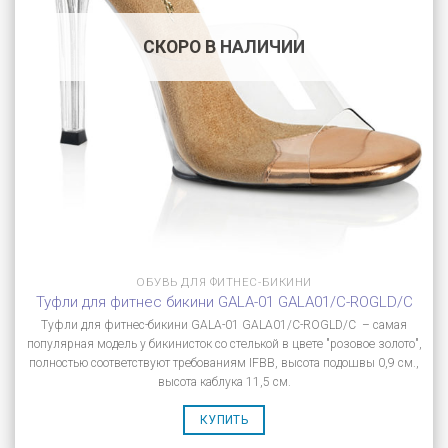
СКОРО В НАЛИЧИИ
ОБУВЬ ДЛЯ ФИТНЕС-БИКИНИ
Туфли для фитнес бикини GALA-01 GALA01/C-ROGLD/C
Туфли для фитнес-бикини GALA-01 GALA01/C-ROGLD/C – самая
популярная модель у бикинисток со стелькой в цвете "розовое золото",
полностью соответствуют требованиям IFBB, высота подошвы 0,9 см.,
высота каблука 11,5 см.
КУПИТЬ