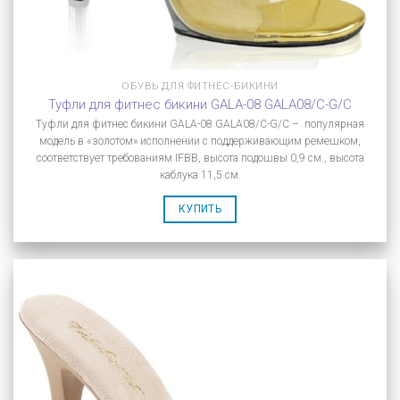
ОБУВЬ ДЛЯ ФИТНЕС-БИКИНИ
Туфли для фитнес бикини GALA-08 GALA08/C-G/C
Туфли для фитнес бикини GALA-08 GALA08/C-G/C – популярная
модель в «золотом» исполнении с поддерживающим ремешком,
соответствует требованиям IFBB, высота подошвы 0,9 см., высота
каблука 11,5 см.
КУПИТЬ