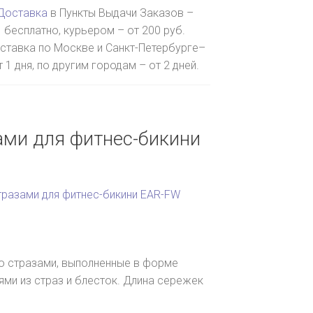
Доставка
в Пункты Выдачи Заказов –
бесплатно, курьером – от 200 руб.
ставка по Москве и Санкт-Петербурге–
т 1 дня, по другим городам – от 2 дней.
ами для фитнес-бикини
тразами для фитнес-бикини EAR-FW
со стразами, выполненные в форме
ями из страз и блесток. Длина сережек