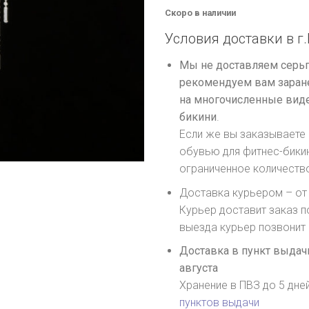
Скоро в наличии
Условия доставки в г.
Мы не доставляем серьг
рекомендуем вам заране
на многочисленные виде
бикини
.
Если же вы заказываете 
обувью для фитнес-бики
ограниченное количеств
Доставка курьером – от 
Курьер доставит заказ п
выезда курьер позвонит
Доставка в пункт выдачи
августа
Хранение в ПВЗ до 5 дне
пунктов выдачи