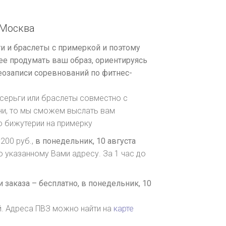
Москва
и и браслеты с примеркой и поэтому
е продумать ваш образ, ориентируясь
озаписи соревнований по фитнес-
серьги или браслеты совместно с
ни, то мы сможем выслать вам
о бижутерии на примерку
200 руб.,
в понедельник, 10 августа
о указанному Вами адресу. За 1 час до
 заказа – бесплатно,
в понедельник, 10
й. Адреса ПВЗ можно найти на
карте