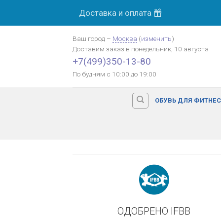
Skip
Доставка и оплата
МОСК
to
content
Ваш город
–
Москва
(
изменить
)
Доставим заказ
в понедельник, 10 августа
Оплата картой банка
+7(499)350-13-80
По будням с 10:00 до 19:00
ОБУВЬ ДЛЯ ФИТНЕ
ОДОБРЕНО IFBB