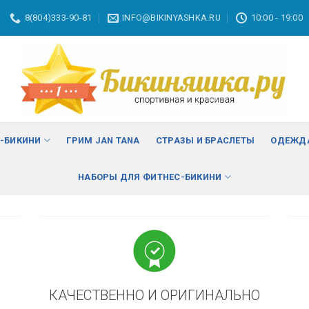
8(804)333-90-81
INFO@BIKINYASHKA.RU
10:00 - 19:00
ВА
изменить
С-БИКИНИ
ГРИМ JAN TANA
СТРАЗЫ И БРАСЛЕТЫ
ОДЕЖДА
НАБОРЫ ДЛЯ ФИТНЕС-БИКИНИ
КАЧЕСТВЕННО И ОРИГИНАЛЬНО