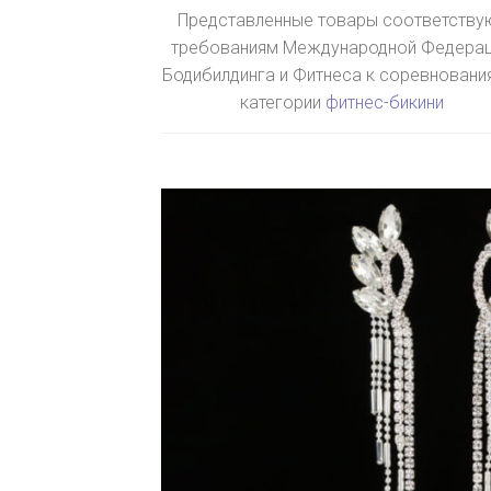
Представленные товары соответству
требованиям Международной Федера
Бодибилдинга и Фитнеса к соревновани
категории
фитнес-бикини