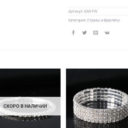
Артикул:
EAR-FW
Категория:
Стразы и браслеты
СКОРО В НАЛИЧИИ