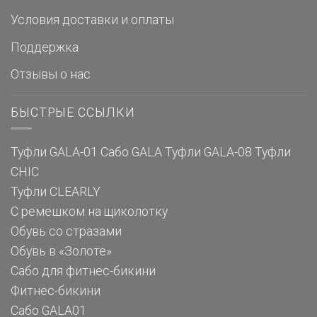
Условия доставки и оплаты
Поддержка
Отзывы о нас
БЫСТРЫЕ ССЫЛКИ
Туфли GALA-01
Сабо GALA
Туфли GALA-08
Туфли
CHIC
Туфли CLEARLY
С ремешком на щиколотку
Обувь со стразами
Обувь в «Золоте»
Сабо для фитнес-бикини
Фитнес-бикини
Сабо GALA01