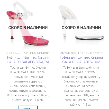
СКОРО В НАЛИЧИИ
СКОРО В НАЛИЧИИ
ОБУВЬ ДЛЯ ФИТНЕС-БИКИНИ
ОБУВЬ ДЛЯ ФИТНЕС-БИКИНИ
Туфли для фитнес бикини
Туфли для фитнес бикини
GALA-08 GALA08/C-RA/RA
GALA-01 GALA01S/C/M
Туфли для фитнес бикини
Туфли для фитнес-бикини
GALA-08 GALA08/C-RA/RA –
GALA-01 GALA01S/C/M –
популярная модель с
самая популярная модель у
ремешком в дерзком
бикинисток с зауженным
«малиновом» исполнении,
силиконовым верхом,
соответствует требованиям
полностью соответствуют
IFBB, высота подошвы 0,9 см.,
требованиям IFBB, высота
высота каблука 11,5 см.
подошвы 0,9 см., высота
каблука 11,5 см.