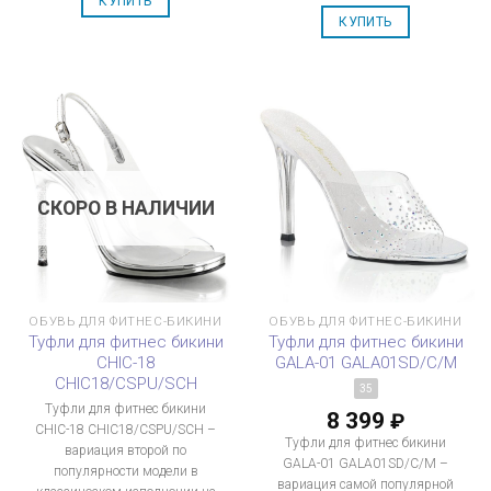
КУПИТЬ
КУПИТЬ
СКОРО В НАЛИЧИИ
ОБУВЬ ДЛЯ ФИТНЕС-БИКИНИ
ОБУВЬ ДЛЯ ФИТНЕС-БИКИНИ
Туфли для фитнес бикини
Туфли для фитнес бикини
CHIC-18
GALA-01 GALA01SD/C/M
CHIC18/CSPU/SCH
35
Туфли для фитнес бикини
8 399
₽
CHIC-18 CHIC18/CSPU/SCH –
Туфли для фитнес бикини
вариация второй по
GALA-01 GALA01SD/C/M –
популярности модели в
вариация самой популярной