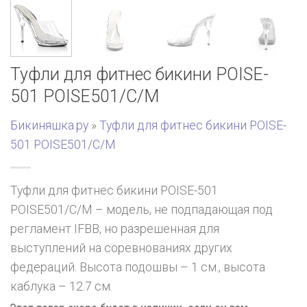
Туфли для фитнес бикини POISE-
501 POISE501/C/M
Бикиняшка.ру
»
Туфли для фитнес бикини POISE-
501 POISE501/C/M
Туфли для фитнес бикини POISE-501
POISE501/C/M – модель, не подпадающая под
регламент IFBB, но разрешенная для
выступлений на соревнованиях других
федераций. Высота подошвы – 1 см., высота
каблука – 12.7 см.