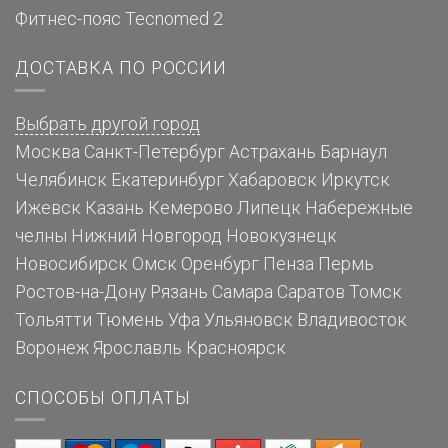
Фитнес-пояс Tecnomed 2
ДОСТАВКА ПО РОССИИ
Выбрать другой город
Москва
Санкт-Петербург
Астрахань
Барнаул
Челябинск
Екатеринбург
Хабаровск
Иркутск
Ижевск
Казань
Кемерово
Липецк
Набережные
челны
Нижний Новгород
Новокузнецк
Новосибирск
Омск
Оренбург
Пенза
Пермь
Ростов-на-Дону
Рязань
Самара
Саратов
Томск
Тольятти
Тюмень
Уфа
Ульяновск
Владивосток
Воронеж
Ярославль
Красноярск
СПОСОБЫ ОПЛАТЫ