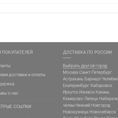
Я ПОКУПАТЕЛЕЙ
ДОСТАВКА ПО РОССИИ
такты
Выбрать другой город
Москва
Санкт-Петербург
овия доставки и оплаты
Астрахань
Барнаул
Челябин
держка
Екатеринбург
Хабаровск
Иркутск
Ижевск
Казань
ывы о нас
Кемерово
Липецк
Набереж
челны
Нижний Новгород
СТРЫЕ ССЫЛКИ
Новокузнецк
Новосибирск