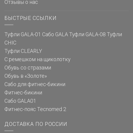
Отзывы о нас
БЫСТРЫЕ ССЫЛКИ
Туфли GALA-01
Сабо GALA
Туфли GALA-08
Туфли
CHIC
Туфли CLEARLY
С ремешком на щиколотку
Обувь со стразами
Обувь в «Золоте»
Сабо для фитнес-бикини
Фитнес-бикини
Сабо GALA01
Фитнес-пояс Tecnomed 2
ДОСТАВКА ПО РОССИИ