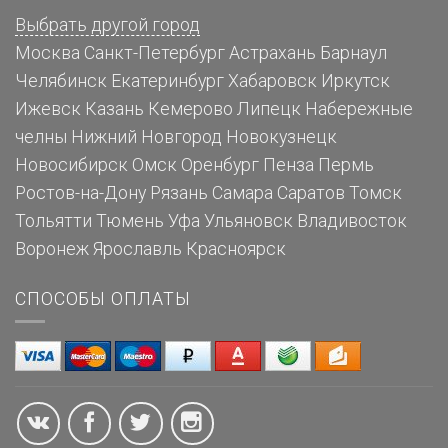
Выбрать другой город
Москва
Санкт-Петербург
Астрахань
Барнаул
Челябинск
Екатеринбург
Хабаровск
Иркутск
Ижевск
Казань
Кемерово
Липецк
Набережные
челны
Нижний Новгород
Новокузнецк
Новосибирск
Омск
Оренбург
Пенза
Пермь
Ростов-на-Дону
Рязань
Самара
Саратов
Томск
Тольятти
Тюмень
Уфа
Ульяновск
Владивосток
Воронеж
Ярославль
Красноярск
СПОСОБЫ ОПЛАТЫ