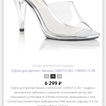
ОБУВЬ ДЛЯ ФИТНЕС-БИКИНИ
Туфли для фитнес бикини CARESS-401 CAR401/C/M
35
36
38
6 299
₽
Туфли для фитнес бикини CARESS-401 CAR401/C/M – модель с
заниженным каблуком и широкой силиконовой частью для
повышения устойчивости и более плотному примыканию к ноге.
Полностью соответствует требованиям IFBB, высота подошвы 0,9 см.,