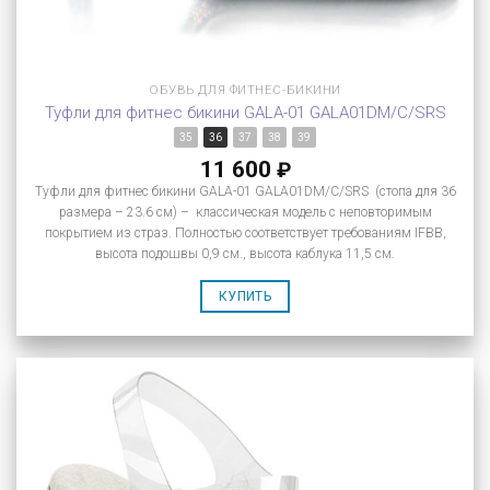
ОБУВЬ ДЛЯ ФИТНЕС-БИКИНИ
Туфли для фитнес бикини GALA-01 GALA01DM/C/SRS
35
36
37
38
39
11 600
₽
Туфли для фитнес бикини GALA-01 GALA01DM/C/SRS (стопа для 36
размера – 23.6 см) – классическая модель с неповторимым
покрытием из страз. Полностью соответствует требованиям IFBB,
высота подошвы 0,9 см., высота каблука 11,5 см.
КУПИТЬ