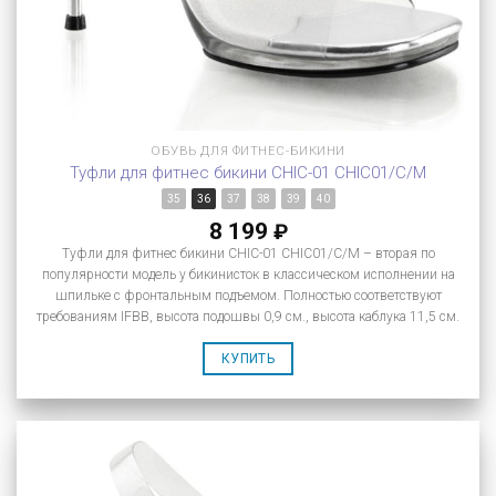
ОБУВЬ ДЛЯ ФИТНЕС-БИКИНИ
Туфли для фитнес бикини CHIC-01 CHIC01/C/M
35
36
37
38
39
40
8 199
₽
Туфли для фитнес бикини CHIC-01 CHIC01/C/M – вторая по
популярности модель у бикинисток в классическом исполнении на
шпильке с фронтальным подъемом. Полностью соответствуют
требованиям IFBB, высота подошвы 0,9 см., высота каблука 11,5 см.
КУПИТЬ