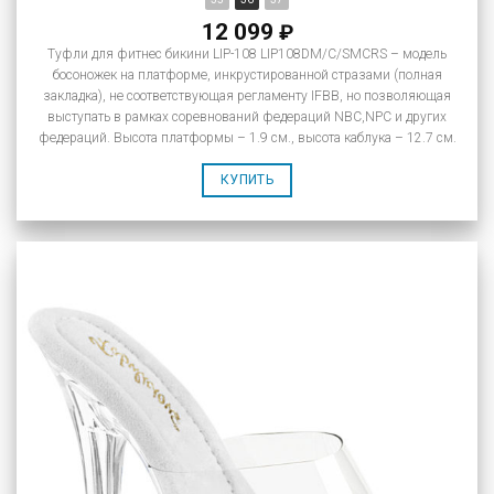
12 099
₽
Туфли для фитнес бикини LIP-108 LIP108DM/C/SMCRS – модель
босоножек на платформе, инкрустированной стразами (полная
закладка), не соответствующая регламенту IFBB, но позволяющая
выступать в рамках соревнований федераций NBC,NPC и других
федераций. Высота платформы – 1.9 см., высота каблука – 12.7 см.
КУПИТЬ