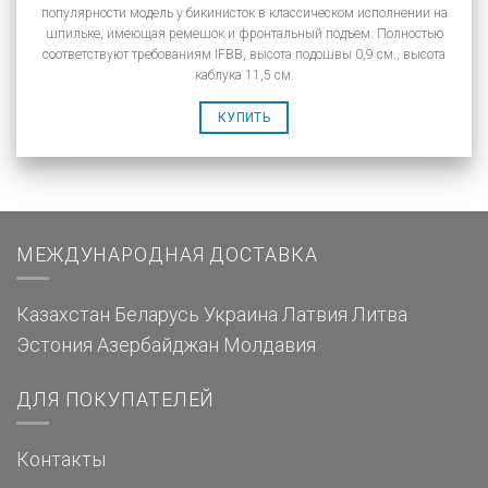
популярности модель у бикинисток в классическом исполнении на
шпильке, имеющая ремешок и фронтальный подъем. Полностью
соответствуют требованиям IFBB, высота подошвы 0,9 см., высота
каблука 11,5 см.
КУПИТЬ
МЕЖДУНАРОДНАЯ ДОСТАВКА
Казахстан
Беларусь
Украина
Латвия
Литва
Эстония
Азербайджан
Молдавия
ДЛЯ ПОКУПАТЕЛЕЙ
Контакты