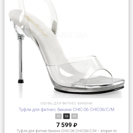
ОБУВЬ ДЛЯ ФИТНЕС-БИКИНИ
Туфли для фитнес бикини CHIC-06 CHIC06/C/M
35
36
39
7 599
₽
Туфли для фитнес бикини CHIC-06 CHIC06/C/M – вторая по