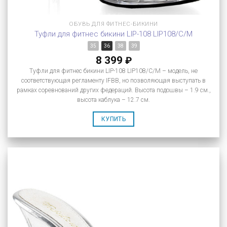
ОБУВЬ ДЛЯ ФИТНЕС-БИКИНИ
Туфли для фитнес бикини LIP-108 LIP108/C/M
35
36
38
39
8 399
₽
Туфли для фитнес бикини LIP-108 LIP108/C/M – модель, не
соответствующая регламенту IFBB, но позволяющая выступать в
рамках соревнований других федераций. Высота подошвы – 1.9 см.,
высота каблука – 12.7 см.
КУПИТЬ