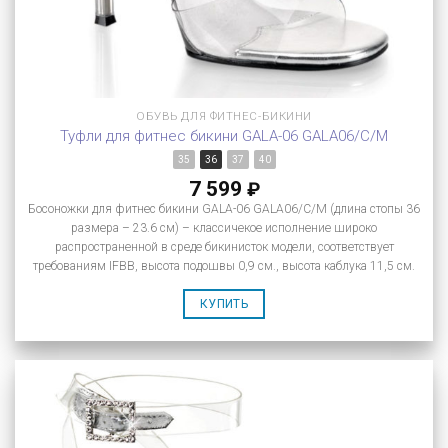
ОБУВЬ ДЛЯ ФИТНЕС-БИКИНИ
Туфли для фитнес бикини GALA-06 GALA06/C/M
35
36
37
40
7 599
₽
Босоножки для фитнес бикини GALA-06 GALA06/C/M (длина стопы 36
размера – 23.6 см) – классичекое исполнение широко
распространенной в среде бикинисток модели, соответствует
требованиям IFBB, высота подошвы 0,9 см., высота каблука 11,5 см.
КУПИТЬ