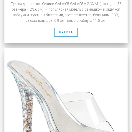
Туфли для фитнес бикини GALA-08 GALA08MG/C/M (стопа для 36
размера – 23.6 см) – популярная модель с ремешком и отделкой
каблука и подошвы блестками, соответствует требованиям IFBB,
высота подошвы 0,9 см., высота каблука 11,5 см.
КУПИТЬ