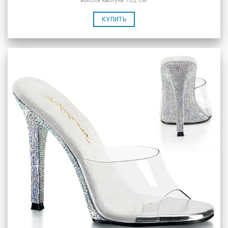
высота каблука 10,2 см.
КУПИТЬ