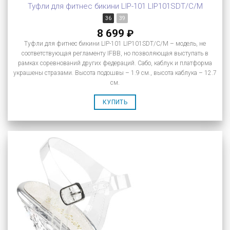
Туфли для фитнес бикини LIP-101 LIP101SDT/C/M
36
39
8 699
₽
Туфли для фитнес бикини LIP-101 LIP101SDT/C/M – модель, не
соответствующая регламенту IFBB, но позволяющая выступать в
рамках соревнований других федераций. Сабо, каблук и платформа
украшены стразами. Высота подошвы – 1.9 см., высота каблука – 12.7
см.
КУПИТЬ