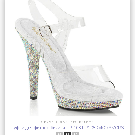
ОБУВЬ ДЛЯ ФИТНЕС-БИКИНИ
Туфли для фитнес бикини LIP-108 LIP108DM/C/SMCRS
35
36
37