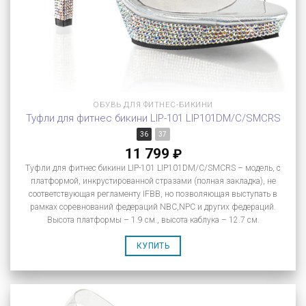
ОБУВЬ ДЛЯ ФИТНЕС-БИКИНИ
Туфли для фитнес бикини LIP-101 LIP101DM/C/SMCRS
36
37
11 799
₽
Туфли для фитнес бикини LIP-101 LIP101DM/C/SMCRS – модель, с
платформой, инкрустированной стразами (полная закладка), не
соответствующая регламенту IFBB, но позволяющая выступать в
рамках соревнований федераций NBC,NPC и других федераций.
Высота платформы – 1.9 см., высота каблука – 12.7 см.
КУПИТЬ