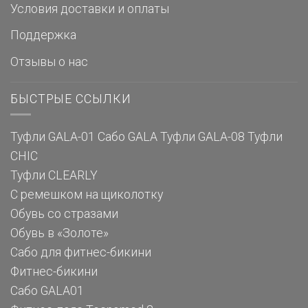
Условия доставки и оплаты
Поддержка
Отзывы о нас
БЫСТРЫЕ ССЫЛКИ
Туфли GALA-01
Сабо GALA
Туфли GALA-08
Туфли
CHIC
Туфли CLEARLY
С ремешком на щиколотку
Обувь со стразами
Обувь в «Золоте»
Сабо для фитнес-бикини
Фитнес-бикини
Сабо GALA01