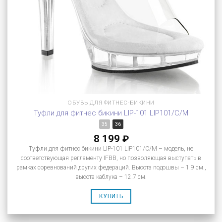
ОБУВЬ ДЛЯ ФИТНЕС-БИКИНИ
Туфли для фитнес бикини LIP-101 LIP101/C/M
35
36
8 199
₽
Туфли для фитнес бикини LIP-101 LIP101/C/M – модель, не
соответствующая регламенту IFBB, но позволяющая выступать в
рамках соревнований других федераций. Высота подошвы – 1.9 см.,
высота каблука – 12.7 см.
КУПИТЬ