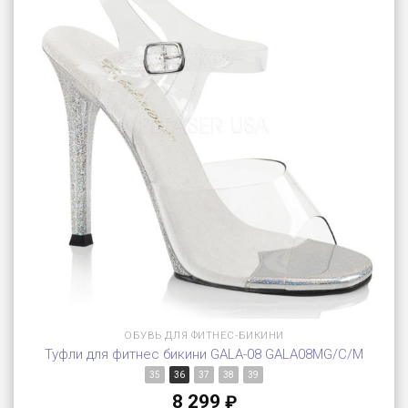
ОБУВЬ ДЛЯ ФИТНЕС-БИКИНИ
Туфли для фитнес бикини GALA-08 GALA08MG/C/M
35
36
37
38
39
8 299
₽