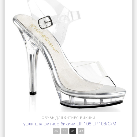
ОБУВЬ ДЛЯ ФИТНЕС-БИКИНИ
Туфли для фитнес бикини LIP-108 LIP108/C/M
35
36
38
39