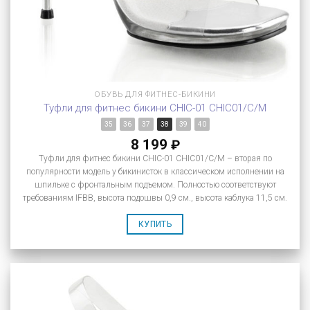
ОБУВЬ ДЛЯ ФИТНЕС-БИКИНИ
Туфли для фитнес бикини CHIC-01 CHIC01/C/M
35
36
37
38
39
40
8 199
₽
Туфли для фитнес бикини CHIC-01 CHIC01/C/M – вторая по
популярности модель у бикинисток в классическом исполнении на
шпильке с фронтальным подъемом. Полностью соответствуют
требованиям IFBB, высота подошвы 0,9 см., высота каблука 11,5 см.
КУПИТЬ