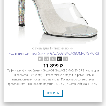
ОБУВЬ ДЛЯ ФИТНЕС-БИКИНИ
Туфли для фитнес бикини GALA-08 GALA08DM/C/SMCRS
35
36
37
38
41
11 899
₽
Туфли для фитнес бикини GALA-08 GALA08DM/C/SMCRS (стопа для
38 размера – 25.3 см) – классическая модель с ремешком и
неповторимым покрытием из страз. Полностью соответствует
требованиям IFBB, высота подошвы 0,9 см., высота каблука 11,5 см.
КУПИТЬ