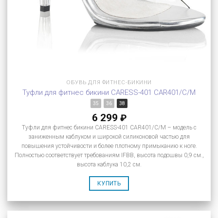
ОБУВЬ ДЛЯ ФИТНЕС-БИКИНИ
Туфли для фитнес бикини CARESS-401 CAR401/C/M
35
36
38
6 299
₽
Туфли для фитнес бикини CARESS-401 CAR401/C/M – модель с
заниженным каблуком и широкой силиконовой частью для
повышения устойчивости и более плотному примыканию к ноге.
Полностью соответствует требованиям IFBB, высота подошвы 0,9 см.,
высота каблука 10,2 см.
КУПИТЬ