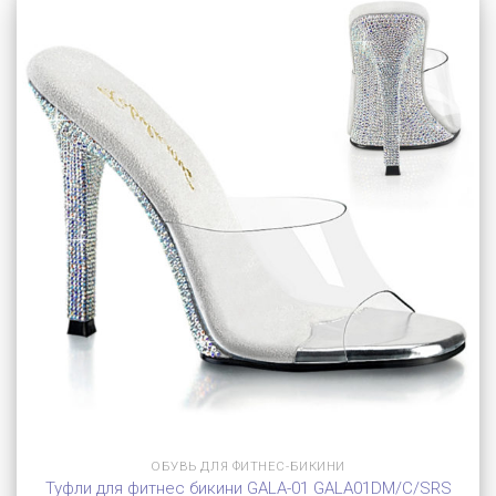
ОБУВЬ ДЛЯ ФИТНЕС-БИКИНИ
Туфли для фитнес бикини GALA-01 GALA01DM/C/SRS