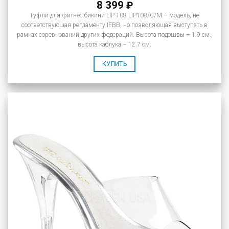
8 399
₽
Туфли для фитнес бикини LIP-108 LIP108/C/M – модель, не
соответствующая регламенту IFBB, но позволяющая выступать в
рамках соревнований других федераций. Высота подошвы – 1.9 см.,
высота каблука – 12.7 см.
КУПИТЬ