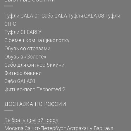
Туфли GALA-01
Сабо GALA
Туфли GALA-08
Туфли
CHIC
Туфли CLEARLY
С ремешком на щиколотку
Обувь со стразами
Обувь в «Золоте»
Сабо для фитнес-бикини
Фитнес-бикини
Сабо GALA01
Фитнес-пояс Tecnomed 2
ДОСТАВКА ПО РОССИИ
Выбрать другой город
Москва
Санкт-Петербург
Астрахань
Барнаул