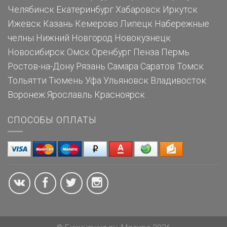
Челябинск
Екатеринбург
Хабаровск
Иркутск
Ижевск
Казань
Кемерово
Липецк
Набережные
челны
Нижний Новгород
Новокузнецк
Новосибирск
Омск
Оренбург
Пенза
Пермь
Ростов-на-Дону
Рязань
Самара
Саратов
Томск
Тольятти
Тюмень
Уфа
Ульяновск
Владивосток
Воронеж
Ярославль
Красноярск
СПОСОБЫ ОПЛАТЫ