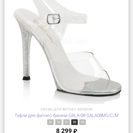
ОБУВЬ ДЛЯ ФИТНЕС-БИКИНИ
Туфли для фитнес бикини GALA-08 GALA08MG/C/M
35
36
37
38
39
8 299
₽