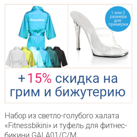
Набор из светло-голубого халата
«Fitnessbikini» и туфель для фитнес-
бикини GALA01/C/M