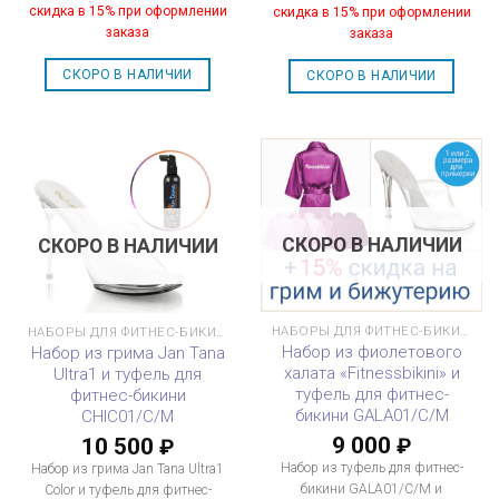
скидка в 15% при оформлении
скидка в 15% при оформлении
заказа
заказа
СКОРО В НАЛИЧИИ
СКОРО В НАЛИЧИИ
СКОРО В НАЛИЧИИ
СКОРО В НАЛИЧИИ
НАБОРЫ ДЛЯ ФИТНЕС-БИКИНИ
НАБОРЫ ДЛЯ ФИТНЕС-БИКИНИ
Набор из фиолетового
Набор из грима Jan Tana
халата «Fitnessbikini» и
Ultra1 и туфель для
туфель для фитнес-
фитнес-бикини
бикини GALA01/C/M
CHIC01/C/M
9 000
10 500
₽
₽
Набор из туфель для фитнес-
Набор из грима Jan Tana Ultra1
бикини GALA01/C/M и
Color и туфель для фитнес-