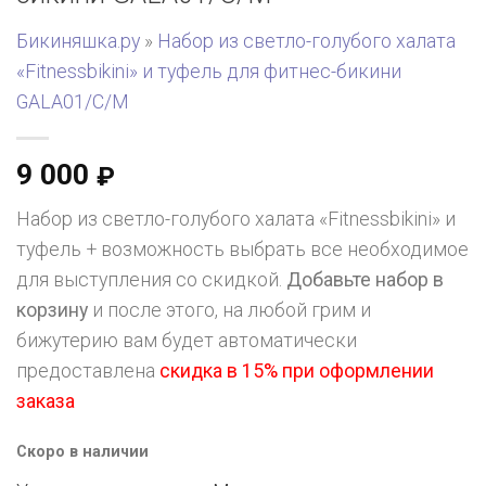
Бикиняшка.ру
»
Набор из светло-голубого халата
«Fitnessbikini» и туфель для фитнес-бикини
GALA01/C/M
9 000
₽
Набор из светло-голубого халата «Fitnessbikini» и
туфель + возможность выбрать все необходимое
для выступления со скидкой.
Добавьте набор в
корзину
и после этого, на любой грим и
бижутерию вам будет автоматически
предоставлена
скидка в 15% при оформлении
заказа
Скоро в наличии